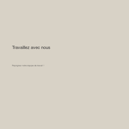
Travaillez avec nous
Rejoignez notre équipe de travail !