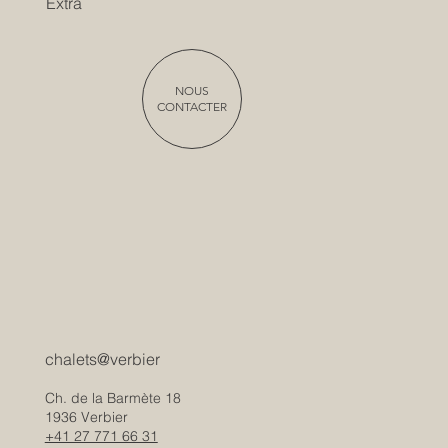
Extra
NOUS
CONTACTER
chalets@verbier
Ch. de la Barmète 18
1936 Verbier
+41 27 771 66 31